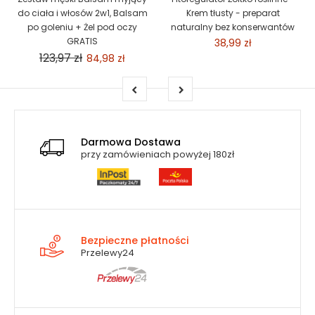
do ciała i włosów 2w1, Balsam
Krem tłusty - preparat
po goleniu + Żel pod oczy
naturalny bez konserwantów
GRATIS
38,99 zł
123,97 zł
84,98 zł
Darmowa Dostawa
przy zamówieniach powyżej 180zł
Bezpieczne płatności
Przelewy24