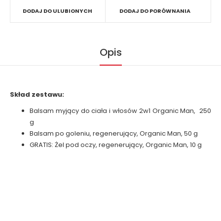
DODAJ DO ULUBIONYCH
DODAJ DO PORÓWNANIA
Opis
Skład zestawu:
Balsam myjący do ciała i włosów 2w1 Organic Man, 250
g
Balsam po goleniu, regenerujący, Organic Man, 50 g
GRATIS: Żel pod oczy, regenerujący, Organic Man, 10 g