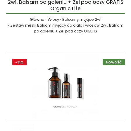
2w1, Balsam po goleniu + Żel pod oczy GRATIS
Organic Life
Główna
Włosy
Balsamy myjące 2w1
Zestaw męski Balsam myjący do ciała i włosów 2w1, Balsam
po goleniu + Żel pod oczy GRATIS
-31%
NOWOŚĆ