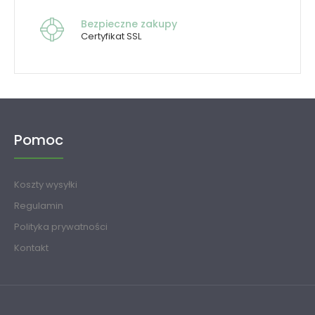
Bezpieczne zakupy
Certyfikat SSL
Pomoc
Koszty wysyłki
Regulamin
Polityka prywatności
Kontakt