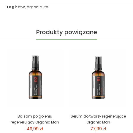
Tagi:
atw
,
organic life
Produkty powiązane
Balsam po goleniu
Serum do twarzy regenerujące
regenerujący Organic Man
Organic Man
49,99 zł
77,99 zł