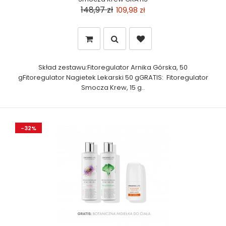
148,97 zł
109,98 zł
Skład zestawu:Fitoregulator Arnika Górska, 50
gFitoregulator Nagietek Lekarski 50 gGRATIS: Fitoregulator
Smocza Krew, 15 g..
-32%