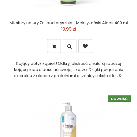
Mikstury natury Żel pod prysznic - Meksykański Aloes 400 ml
19,99 zł
Kojący dotyk kąpieli! Odkryj bliskość z naturą i poczuj
kojącą moc aloesu na swojej skórze. Dzięki połączeniu
ekstraktu z aloesu z proteinami pszenicy i ekstraktu z&..
NOWOŚĆ