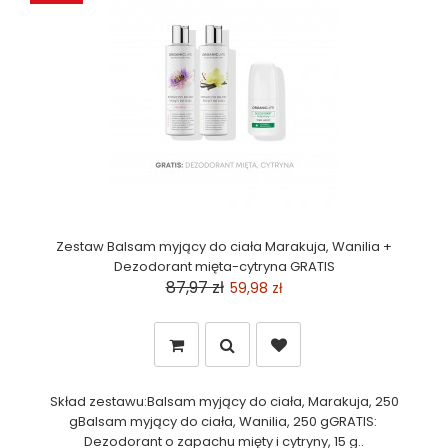
Zestaw Balsam myjący do ciała Marakuja, Wanilia +
Dezodorant mięta-cytryna GRATIS
87,97 zł
59,98 zł
Skład zestawu:Balsam myjący do ciała, Marakuja, 250
gBalsam myjący do ciała, Wanilia, 250 gGRATIS:
Dezodorant o zapachu mięty i cytryny, 15 g..