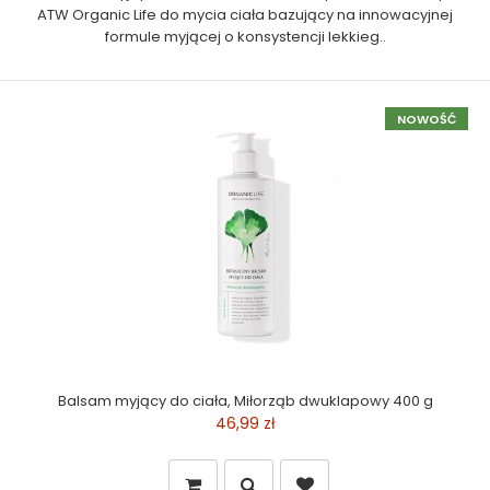
ATW Organic Life do mycia ciała bazujący na innowacyjnej
formule myjącej o konsystencji lekkieg..
NOWOŚĆ
Balsam myjący do ciała, Miłorząb dwuklapowy 400 g
46,99 zł