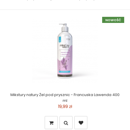
NOWOŚĆ
Mikstury natury Żel pod prysznic - Francuska Lawenda 400
ml
19,99 zł