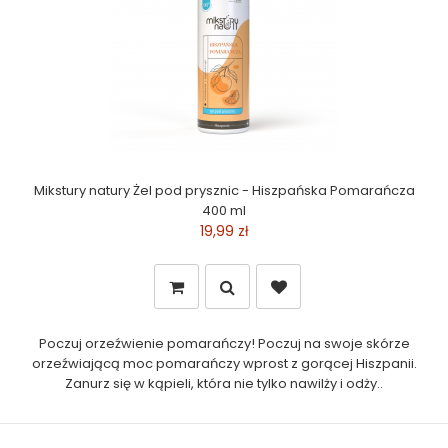
Mikstury natury Żel pod prysznic - Hiszpańska Pomarańcza
400 ml
19,99 zł
Poczuj orzeźwienie pomarańczy! Poczuj na swoje skórze
orzeźwiającą moc pomarańczy wprost z gorącej Hiszpanii.
Zanurz się w kąpieli, która nie tylko nawilży i odży..