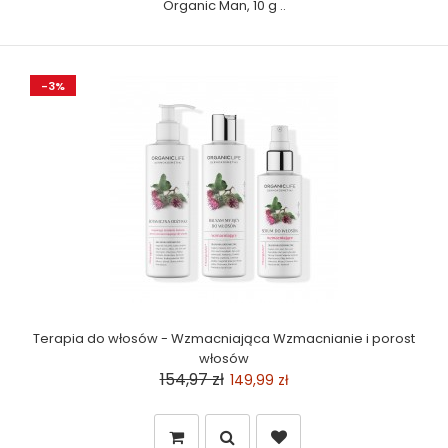
Organic Man, 10 g ..
-3%
Terapia do włosów - Wzmacniająca Wzmacnianie i porost
włosów
154,97 zł
149,99 zł