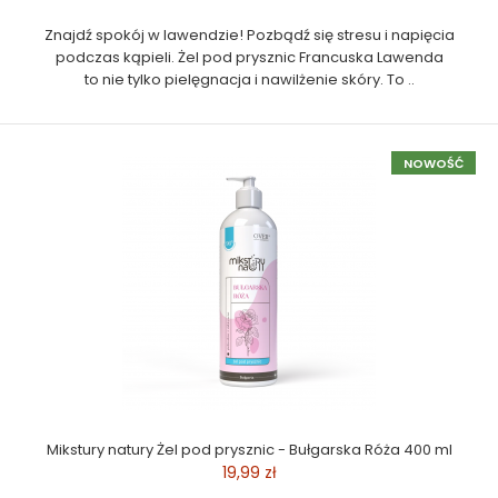
Znajdź spokój w lawendzie! Pozbądź się stresu i napięcia
podczas kąpieli. Żel pod prysznic Francuska Lawenda
to nie tylko pielęgnacja i nawilżenie skóry. To ..
NOWOŚĆ
Mikstury natury Żel pod prysznic - Bułgarska Róża 400 ml
19,99 zł