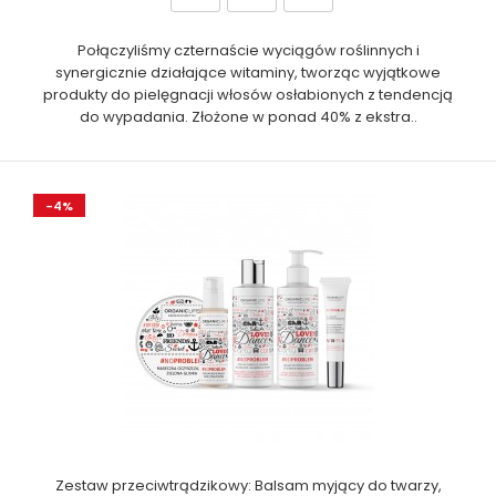
Połączyliśmy czternaście wyciągów roślinnych i
synergicznie działające witaminy, tworząc wyjątkowe
produkty do pielęgnacji włosów osłabionych z tendencją
do wypadania. Złożone w ponad 40% z ekstra..
-4%
Zestaw przeciwtrądzikowy: Balsam myjący do twarzy,