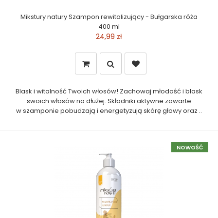
Mikstury natury Szampon rewitalizujący - Bułgarska róża
400 ml
24,99 zł
Blask i witalność Twoich włosów! Zachowaj młodość i blask
swoich włosów na dłużej. Składniki aktywne zawarte
w szamponie pobudzają i energetyzują skórę głowy oraz ..
NOWOŚĆ