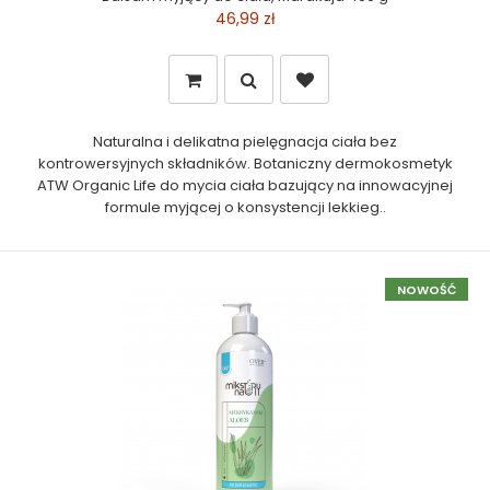
46,99 zł
Naturalna i delikatna pielęgnacja ciała bez
kontrowersyjnych składników. Botaniczny dermokosmetyk
ATW Organic Life do mycia ciała bazujący na innowacyjnej
formule myjącej o konsystencji lekkieg..
NOWOŚĆ