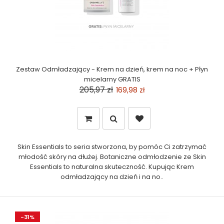
Zestaw Odmładzający - Krem na dzień, krem na noc + Płyn
micelarny GRATIS
205,97 zł
169,98 zł
Skin Essentials to seria stworzona, by pomóc Ci zatrzymać
młodość skóry na dłużej. Botaniczne odmłodzenie ze Skin
Essentials to naturalna skuteczność. Kupując Krem
odmładzający na dzień i na no..
-31%