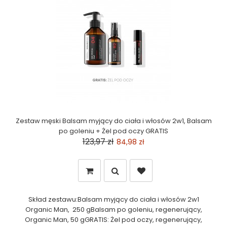
Zestaw męski Balsam myjący do ciała i włosów 2w1, Balsam
po goleniu + Żel pod oczy GRATIS
123,97 zł
84,98 zł
Skład zestawu:Balsam myjący do ciała i włosów 2w1
Organic Man, 250 gBalsam po goleniu, regenerujący,
Organic Man, 50 gGRATIS: Żel pod oczy, regenerujący,