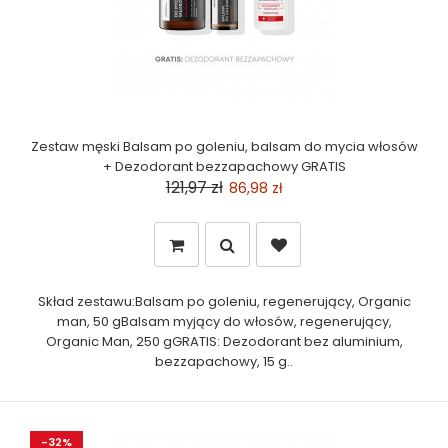
Zestaw męski Balsam po goleniu, balsam do mycia włosów
+ Dezodorant bezzapachowy GRATIS
121,97 zł
86,98 zł
Skład zestawu:Balsam po goleniu, regenerujący, Organic
man, 50 gBalsam myjący do włosów, regenerujący,
Organic Man, 250 gGRATIS: Dezodorant bez aluminium,
bezzapachowy, 15 g..
-32%