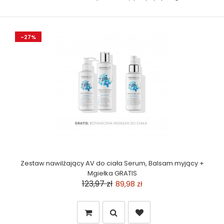
-27%
Zestaw nawilżający AV do ciała Serum, Balsam myjący +
Mgiełka GRATIS
123,97 zł
89,98 zł