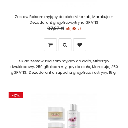
Zestaw Balsam myjący do ciała Miłorzab, Marakuja +
Dezodorant grejpfrut-cytryna GRATIS
87,97 zł
59,98 zł
Skład zestawu:Balsam myjący do ciała, Miłorząb
dwuklapowy, 250 gBalsam myjący do ciała, Marakuja, 250
gGRATIS: Dezodorant o zapachu grejpfruta i cytryny, 15 g..
-17%