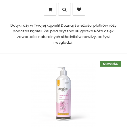
Dotyk róży w Twojej kąpieli! Doznaj świeżości płatków róży
podczas kąpieli. Żel pod prysznic Bułgarska Róża dzięki
zawartości naturalnych składników nawilży, odżywi
i wygładzi..
NOWOŚĆ