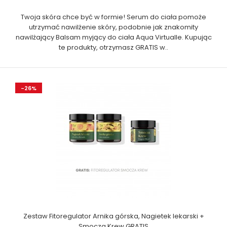
Twoja skóra chce być w formie! Serum do ciała pomoże
utrzymać nawilżenie skóry, podobnie jak znakomity
nawilżający Balsam myjący do ciała Aqua Virtualle. Kupując
te produkty, otrzymasz GRATIS w..
-26%
Zestaw Fitoregulator Arnika górska, Nagietek lekarski +
Smocza Krew GRATIS