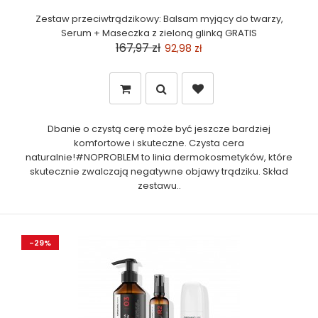
Zestaw przeciwtrądzikowy: Balsam myjący do twarzy,
Serum + Maseczka z zieloną glinką GRATIS
167,97 zł
92,98 zł
Dbanie o czystą cerę może być jeszcze bardziej
komfortowe i skuteczne. Czysta cera
naturalnie!#NOPROBLEM to linia dermokosmetyków, które
skutecznie zwalczają negatywne objawy trądziku. Skład
zestawu..
-29%