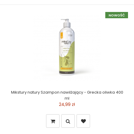
NOWOŚĆ
Mikstury natury Szampon nawilżający - Grecka oliwka 400
ml
24,99 zł