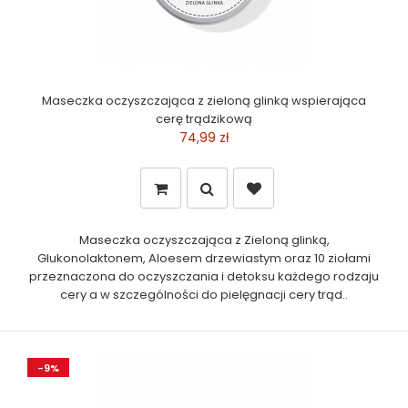
Maseczka oczyszczająca z zieloną glinką wspierająca
cerę trądzikową
74,99 zł
Maseczka oczyszczająca z Zieloną glinką,
Glukonolaktonem, Aloesem drzewiastym oraz 10 ziołami
przeznaczona do oczyszczania i detoksu każdego rodzaju
cery a w szczególności do pielęgnacji cery trąd..
-9%