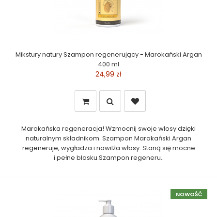
Mikstury natury Szampon regenerujący - Marokański Argan
400 ml
24,99 zł
Marokańska regeneracja! Wzmocnij swoje włosy dzięki
naturalnym składnikom. Szampon Marokański Argan
regeneruje, wygładza i nawilża włosy. Staną się mocne
i pełne blasku.Szampon regeneru..
NOWOŚĆ