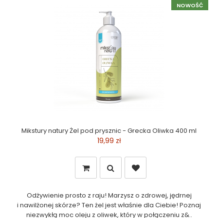
NOWOŚĆ
Mikstury natury Żel pod prysznic - Grecka Oliwka 400 ml
19,99 zł
Odżywienie prosto z raju! Marzysz o zdrowej, jędrnej
i nawilżonej skórze? Ten żel jest właśnie dla Ciebie! Poznaj
niezwykłą moc oleju z oliwek, który w połączeniu z&..