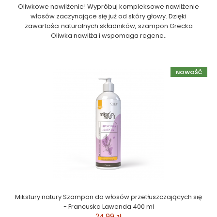
Oliwkowe nawilżenie! Wypróbuj kompleksowe nawilżenie
włosów zaczynające się już od skóry głowy. Dzięki
zawartości naturalnych składników, szampon Grecka
Oliwka nawilża i wspomaga regene..
NOWOŚĆ
Mikstury natury Szampon do włosów przetłuszczających się
- Francuska Lawenda 400 ml
24,99 zł