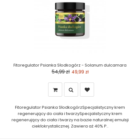
Fitoregulator Psianka Słodkogórz - Solanum dulcamara
54,99 zł
49,99 zł
Fitoregulator Psianka SłodkogórzSpecjalistyczny krem
regenerujący do ciała i twarzySpecjalistyczny krem
regenerujący do ciała i twarzy na bazie naturalnej emulsji
ciekłokrystalicznej. Zawiera aż 40% P..