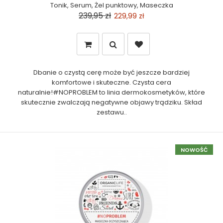
Tonik, Serum, Żel punktowy, Maseczka
239,95 zł
229,99 zł
Dbanie o czystą cerę może być jeszcze bardziej
komfortowe i skuteczne. Czysta cera
naturalnie!#NOPROBLEM to linia dermokosmetyków, które
skutecznie zwalczają negatywne objawy trądziku. Skład
zestawu..
NOWOŚĆ