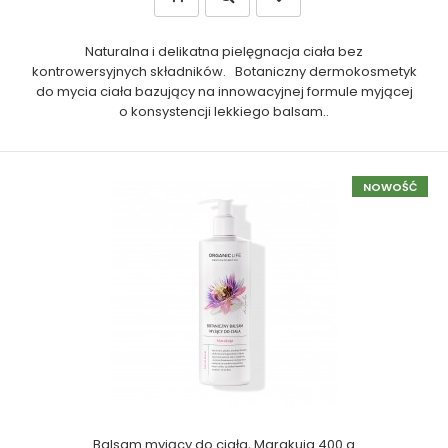
Naturalna i delikatna pielęgnacja ciała bez
kontrowersyjnych składników. Botaniczny dermokosmetyk
do mycia ciała bazujący na innowacyjnej formule myjącej
o konsystencji lekkiego balsam..
NOWOŚĆ
Balsam myjący do ciała, Marakuja 400 g