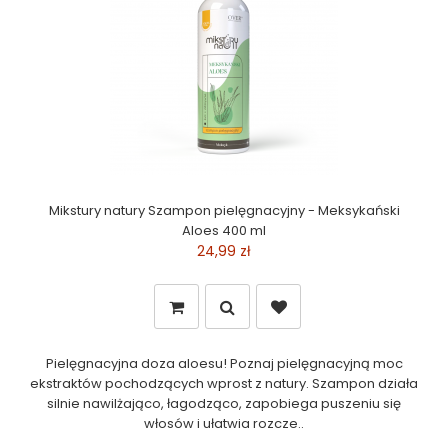
Mikstury natury Szampon pielęgnacyjny - Meksykański
Aloes 400 ml
24,99 zł
Pielęgnacyjna doza aloesu! Poznaj pielęgnacyjną moc
ekstraktów pochodzących wprost z natury. Szampon działa
silnie nawilżająco, łagodząco, zapobiega puszeniu się
włosów i ułatwia rozcze..