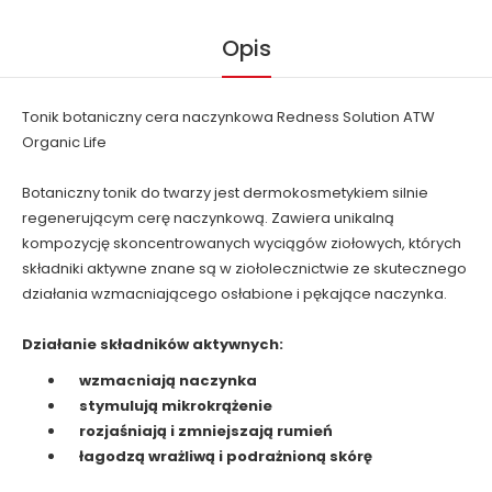
Opis
Tonik botaniczny cera naczynkowa Redness Solution ATW
Organic Life
Botaniczny tonik do twarzy jest dermokosmetykiem silnie
regenerującym cerę naczynkową. Zawiera unikalną
kompozycję skoncentrowanych wyciągów ziołowych, których
składniki aktywne znane są w ziołolecznictwie ze skutecznego
działania wzmacniającego osłabione i pękające naczynka.
Działanie składników aktywnych:
wzmacniają naczynka
stymulują mikrokrążenie
rozjaśniają i zmniejszają rumień
łagodzą wrażliwą i podrażnioną skórę