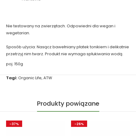
Nie testowany na zwierzętach. Odpowiedni dla wegan i
wegetarian.
Sposób użycia: Nasącz bawełniany płatek tonikiem i delikatnie
przetrzyj nim twarz. Produkt nie wymaga spłukiwania wodą.
poj. 150g
Tagi:
Organic Life
,
ATW
Produkty powiązane
-37%
-26%