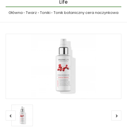
Life
Główna
Twarz
Toniki
Tonik botaniczny cera naczynkowa