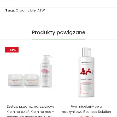
Tagi:
Organic Life
,
ATW
Produkty powiązane
-14%
Zestaw przeciwzmarszczkowy
Płyn micelarny cera
Krem na dzień, Krem na noc +
naczynkowa Redness Solution
Balsam do demakijażu GRATIS