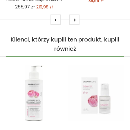
35,99 zł
255,97 zł
219,98 zł
Klienci, którzy kupili ten produkt, kupili
również