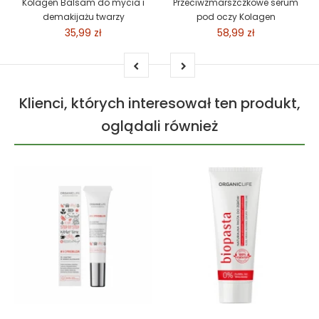
Kolagen Balsam do mycia i
Przeciwzmarszczkowe serum
demakijażu twarzy
pod oczy Kolagen
35,99 zł
58,99 zł
Klienci, których interesował ten produkt,
oglądali również