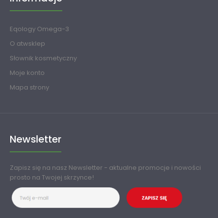
Eqology Omega-3
O atwsklep
Słownik kosmetyczny
Moje konto
Mapa strony
Newsletter
Zapisz się na nasz Newsletter - aktualne promocje i nowości
prosto na Twojej skrzynce!