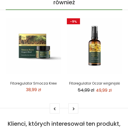
również
-9%
Fitoregulator Smocza Krew
Fitoregulator Oczar wirginijski
38,99 zł
54,99 zł
49,99 zł
Klienci, których interesował ten produkt,