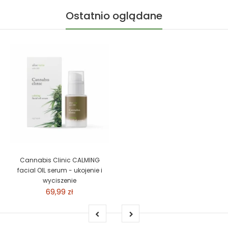
Ostatnio oglądane
Cannabis Clinic CALMING
facial OIL serum - ukojenie i
wyciszenie
69,99 zł