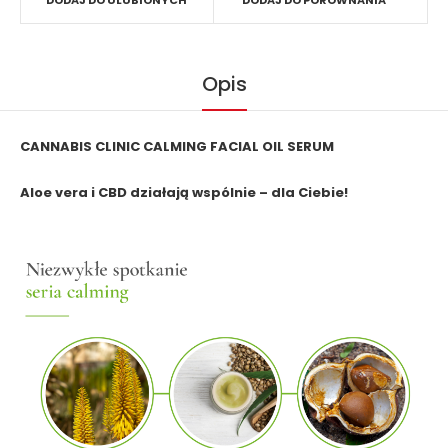
DODAJ DO ULUBIONYCH
DODAJ DO PORÓWNANIA
Opis
CANNABIS CLINIC CALMING FACIAL OIL SERUM
Aloe vera i CBD działają wspólnie – dla Ciebie!