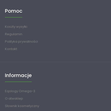
Pomoc
Koszty wysyłki
Regulamin
Polityka prywatności
Kontakt
Informacje
Eqology Omega-3
O atwsklep
Słownik kosmetyczny