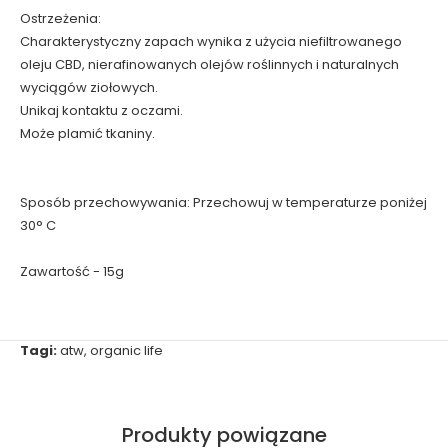
Ostrzeżenia:
Charakterystyczny zapach wynika z użycia niefiltrowanego
oleju CBD, nierafinowanych olejów roślinnych i naturalnych
wyciągów ziołowych.
Unikaj kontaktu z oczami.
Może plamić tkaniny.
Sposób przechowywania: Przechowuj w temperaturze poniżej
30° C
Zawartość - 15g
Tagi:
atw
,
organic life
Produkty powiązane