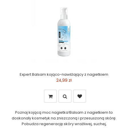
Expert Balsam kojąco-nawilżający z nagietkiem
24,99 zł
Poznaj kojącą moc nagietka!Balsam z nagietkiem to
doskonały kosmetyk na zniszczoną i przesuszoną skórę.
Pobudza regenerację skóry wrażliwej, suchej,