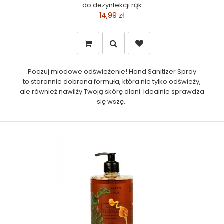
do dezynfekcji rąk
14,99 zł
Poczuj miodowe odświeżenie! Hand Sanitizer Spray
to starannie dobrana formuła, która nie tylko odświeży,
ale również nawilży Twoją skórę dłoni. Idealnie sprawdza
się wszę..