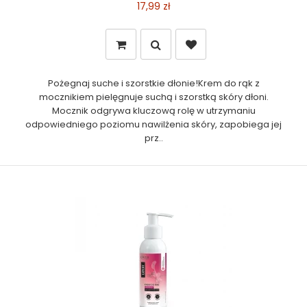
17,99 zł
Pożegnaj suche i szorstkie dłonie!Krem do rąk z
mocznikiem pielęgnuje suchą i szorstką skóry dłoni.
Mocznik odgrywa kluczową rolę w utrzymaniu
odpowiedniego poziomu nawilżenia skóry, zapobiega jej
prz..