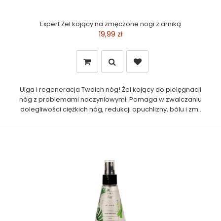
Expert Żel kojący na zmęczone nogi z arniką
19,99 zł
Ulga i regeneracja Twoich nóg! Żel kojący do pielęgnacji
nóg z problemami naczyniowymi. Pomaga w zwalczaniu
dolegliwości ciężkich nóg, redukcji opuchlizny, bólu i zm..