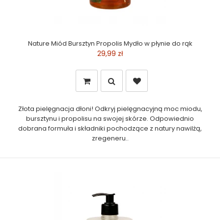
Nature Miód Bursztyn Propolis Mydło w płynie do rąk
29,99 zł
Złota pielęgnacja dłoni! Odkryj pielęgnacyjną moc miodu,
bursztynu i propolisu na swojej skórze. Odpowiednio
dobrana formuła i składniki pochodzące z natury nawilżą,
zregeneru..