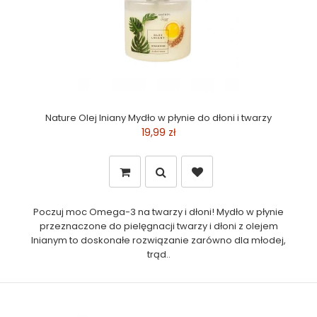
Nature Olej lniany Mydło w płynie do dłoni i twarzy
19,99 zł
Poczuj moc Omega-3 na twarzy i dłoni! Mydło w płynie
przeznaczone do pielęgnacji twarzy i dłoni z olejem
lnianym to doskonałe rozwiązanie zarówno dla młodej,
trąd..