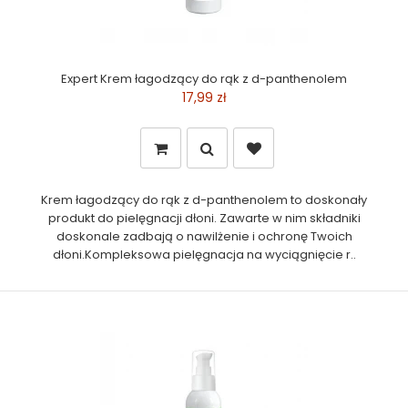
Expert Krem łagodzący do rąk z d-panthenolem
17,99 zł
Krem łagodzący do rąk z d-panthenolem to doskonały
produkt do pielęgnacji dłoni. Zawarte w nim składniki
doskonale zadbają o nawilżenie i ochronę Twoich
dłoni.Kompleksowa pielęgnacja na wyciągnięcie r..