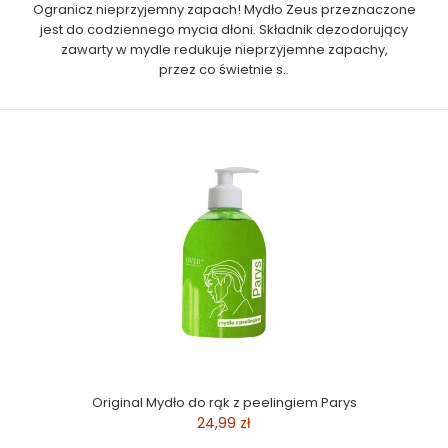
Ogranicz nieprzyjemny zapach! Mydło Zeus przeznaczone
jest do codziennego mycia dłoni. Składnik dezodorujący
zawarty w mydle redukuje nieprzyjemne zapachy,
przez co świetnie s..
Original Mydło do rąk z peelingiem Parys
24,99 zł