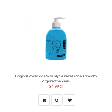
Original Mydło do rąk w płynie niwelujące zapachy
organiczne Zeus
24,99 zł