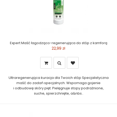
Expert Maść łagodząco-regenerująca do stóp z kamforą
22,99 zł
Ultraregenerująca kuracja dla Twoich stóp Specjalistyczna
maść do zadań specjalnych. Wspomaga gojenie
i odbudowę skóry pięt. Pielęgnuje stopy podrażnione,
suche, spierzchnięte, a&nbs..