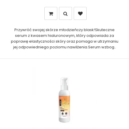
Przywróć swojej skórze młodzieńczy blask!Skuteczne
serum z kwasem hialuronowym, który odpowiada za
poprawę elastyczności skóry oraz pomaga w utrzymaniu
jej odpowiedniego poziomu nawilżenia.Serum wzbog..