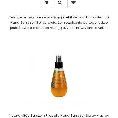
Żelowe oczyszczenie w zasięgu ręki! Żelowa konsystencja
Hand Sanitizer Gel sprawia, że niezależnie od tego, gdzie
jesteś, Twoje dłonie pozostają czyste i nawilżone, a&nbs..
Nature Miód Bursztyn Propolis Hand Sanitizer Spray - spray