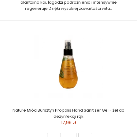
alantoina koi, łagodzi podrażnienia i intensywnie
regeneruje.Dzięki wysokiej zawartości wita..
Nature Miód Bursztyn Propolis Hand Sanitizer Gel - żel do
dezynfekcji rąk
17,99 zł