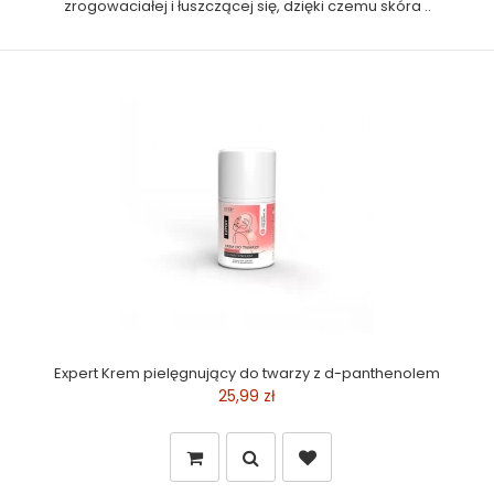
zrogowaciałej i łuszczącej się, dzięki czemu skóra ..
Expert Krem pielęgnujący do twarzy z d-panthenolem
25,99 zł