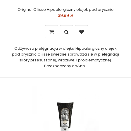
Original O'lisse Hipoalergiczny olejek pod prysznic
39,99 zł
Odżywcza pielęgnacja w olejku!Hipoalergiczny olejek
pod prysznic O’lisse świetnie sprawdza się w pielęgnacji
skóry przesuszonej, wrażliwej i problematycznej.
Przeznaczony do&nb..