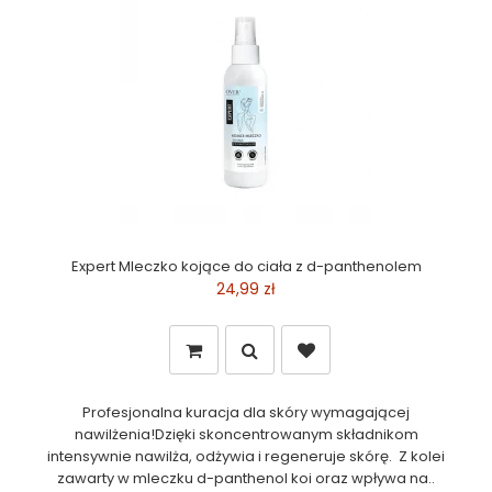
Expert Mleczko kojące do ciała z d-panthenolem
24,99 zł
Profesjonalna kuracja dla skóry wymagającej
nawilżenia!Dzięki skoncentrowanym składnikom
intensywnie nawilża, odżywia i regeneruje skórę. Z kolei
zawarty w mleczku d-panthenol koi oraz wpływa na..