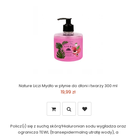
Nature Liczi Mydło w płynie do dłoni i twarzy 300 ml
19,99 zł
Policz(i) się z suchą skórą!Hialuronian sodu wygładza oraz
ogranicza TEWL (transepidermalną utratę wody), a