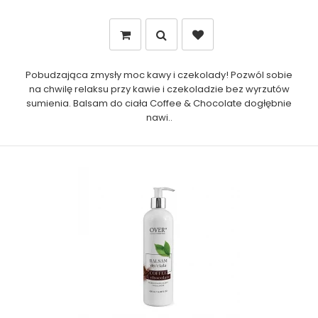
Pobudzająca zmysły moc kawy i czekolady! Pozwól sobie
na chwilę relaksu przy kawie i czekoladzie bez wyrzutów
sumienia. Balsam do ciała Coffee & Chocolate dogłębnie
nawi..