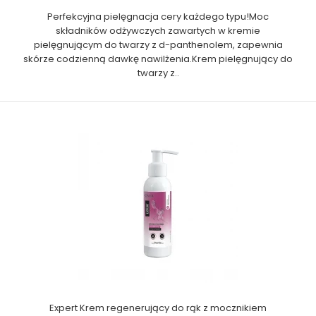
Perfekcyjna pielęgnacja cery każdego typu!Moc
składników odżywczych zawartych w kremie
pielęgnującym do twarzy z d-panthenolem, zapewnia
skórze codzienną dawkę nawilżenia.Krem pielęgnujący do
twarzy z..
Expert Krem regenerujący do rąk z mocznikiem