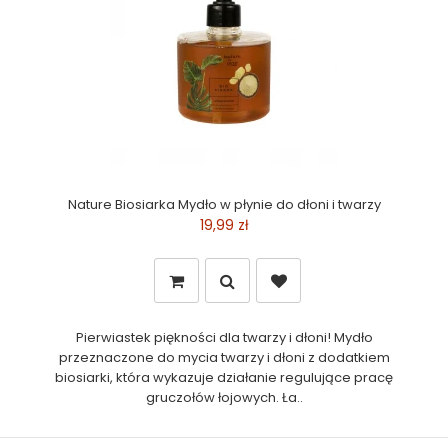
Nature Biosiarka Mydło w płynie do dłoni i twarzy
19,99 zł
Pierwiastek piękności dla twarzy i dłoni! Mydło
przeznaczone do mycia twarzy i dłoni z dodatkiem
biosiarki, która wykazuje działanie regulujące pracę
gruczołów łojowych. Ła..