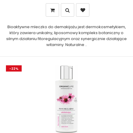
Bioaktywne mleczko do demakijażu jest dermokosmetykiem,
który zawiera unikalny, liposomowy kompleks botaniczny o
silnym działaniu fitoregulacyjnym oraz synergicznie działające
witaminy. Naturalne ..
-22%