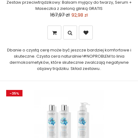
Zestaw przeciwtrądzikowy: Balsam myjący do twarzy, Serum +
Maseczka z zieloną glinką GRATIS
167,97 zł
92,98 zł
Dbanie o czystą cerę może być jeszcze bardziej komfortowe i
skuteczne. Czysta cera naturalnie!#NOPROBLEM to linia
dermokosmetyków, które skutecznie zwalczają negatywne
objawy trądziku. Skład zestawu..
-35%