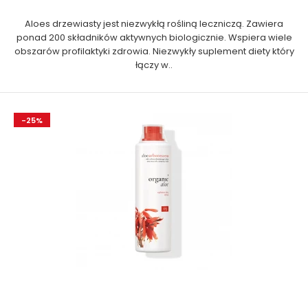
Aloes drzewiasty jest niezwykłą rośliną leczniczą. Zawiera
ponad 200 składników aktywnych biologicznie. Wspiera wiele
obszarów profilaktyki zdrowia. Niezwykły suplement diety który
łączy w..
-25%