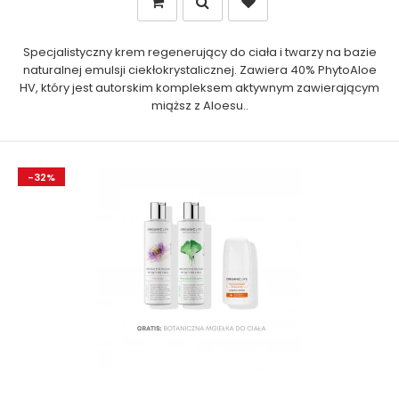
Specjalistyczny krem regenerujący do ciała i twarzy na bazie
naturalnej emulsji ciekłokrystalicznej. Zawiera 40% PhytoAloe
HV, który jest autorskim kompleksem aktywnym zawierającym
miąższ z Aloesu..
-32%