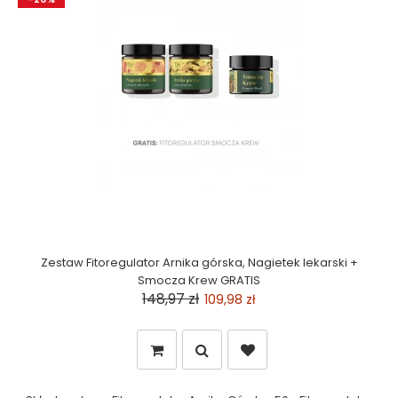
Zestaw Fitoregulator Arnika górska, Nagietek lekarski +
Smocza Krew GRATIS
148,97 zł
109,98 zł