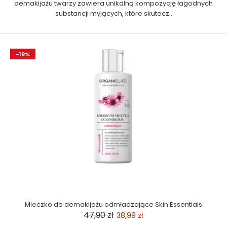
demakijażu twarzy zawiera unikalną kompozycję łagodnych
substancji myjących, które skutecz..
-19%
Mleczko do demakijażu odmładzające Skin Essentials
47,90 zł
38,99 zł