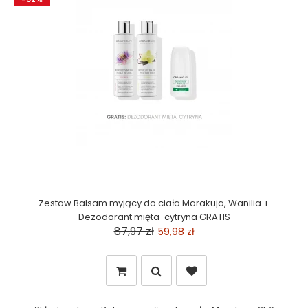
Zestaw Balsam myjący do ciała Marakuja, Wanilia +
Dezodorant mięta-cytryna GRATIS
87,97 zł
59,98 zł