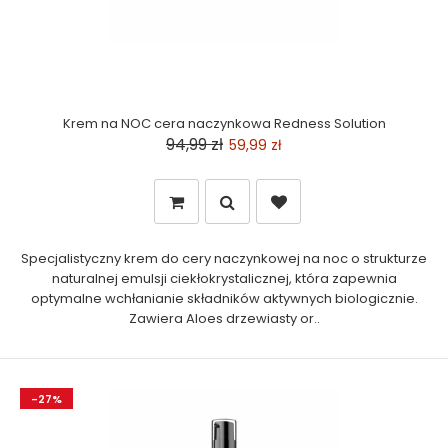
Krem na NOC cera naczynkowa Redness Solution
94,99 zł
59,99 zł
Specjalistyczny krem do cery naczynkowej na noc o strukturze
naturalnej emulsji ciekłokrystalicznej, która zapewnia
optymalne wchłanianie składników aktywnych biologicznie.
Zawiera Aloes drzewiasty or..
-27%