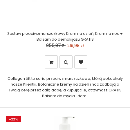
Zestaw przeciwzmarszczkowy Krem na dzień, Krem na noc +
Balsam do demakijażu GRATIS
255,97 zł
219,98 zł
Collagen Lift to seria przeciwzmarszczkowa, którą pokochały
nasze Klientki. Botaniczne kremy na dzień i noc zadbają o
Twoją cerę przez całą dobę, a kupując je, otrzymasz GRATIS
Balsam do mycia i dem..
-22%