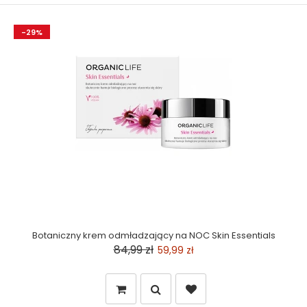
-29%
Botaniczny krem odmładzający na NOC Skin Essentials
84,99 zł
59,99 zł