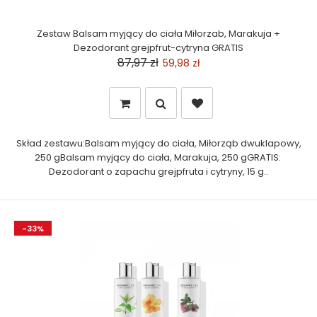
Zestaw Balsam myjący do ciała Miłorzab, Marakuja +
Dezodorant grejpfrut-cytryna GRATIS
87,97 zł
59,98 zł
Skład zestawu:Balsam myjący do ciała, Miłorząb dwuklapowy,
250 gBalsam myjący do ciała, Marakuja, 250 gGRATIS:
Dezodorant o zapachu grejpfruta i cytryny, 15 g..
-33%