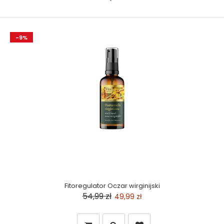
-9%
Fitoregulator Oczar wirginijski
54,99 zł
49,99 zł