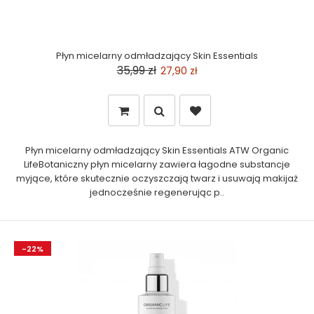
Płyn micelarny odmładzający Skin Essentials
35,99 zł
27,90 zł
Płyn micelarny odmładzający Skin Essentials ATW Organic
LifeBotaniczny płyn micelarny zawiera łagodne substancje
myjące, które skutecznie oczyszczają twarz i usuwają makijaż
jednocześnie regenerując p..
-22%