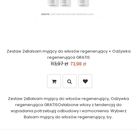
Zestaw 2xBalsam myjący do włosów regenerujący + Odżywka
regenerująca GRATIS
113,97 zł
73,98 zł
Zestaw 2xBalsam myjący do włosów regenerujący, Odżywka
regenerująca GRATISOsłabione włosy z tendencją do
wypadania potrzebują odbudowy i wzmocnienia. Wybierz
Balsam myjący do włosów regenerujący, by..