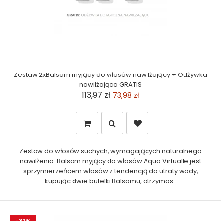
Zestaw 2xBalsam myjący do włosów nawilżający + Odżywka
nawilżająca GRATIS
113,97 zł
73,98 zł
Zestaw do włosów suchych, wymagających naturalnego
nawilżenia. Balsam myjący do włosów Aqua Virtualle jest
sprzymierzeńcem włosów z tendencją do utraty wody,
kupując dwie butelki Balsamu, otrzymas..
-32%