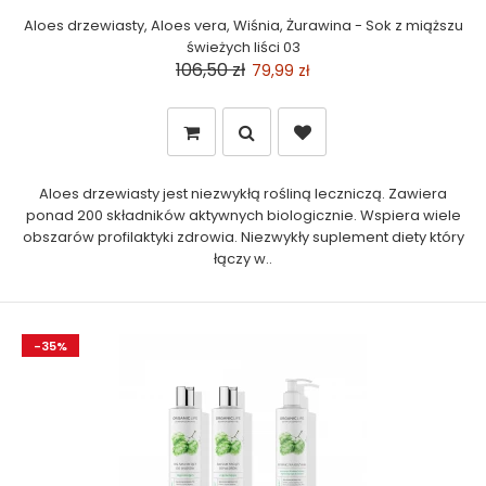
Aloes drzewiasty, Aloes vera, Wiśnia, Żurawina - Sok z miąższu
świeżych liści 03
106,50 zł
79,99 zł
Aloes drzewiasty jest niezwykłą rośliną leczniczą. Zawiera
ponad 200 składników aktywnych biologicznie. Wspiera wiele
obszarów profilaktyki zdrowia. Niezwykły suplement diety który
łączy w..
-35%