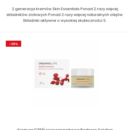
2 generacja kremów Skin Essentials Ponad 2 razy więcej
składników ziołowych Ponad 2 razy więcej naturalnych olejów
Składniki aktywne o wysokiej skuteczności S..
-26%
Krem na DZIEŃ cera naczynkowa Redness Solution