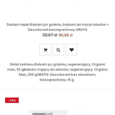
Zestaw męski Balsam po goleniu, balsam do mycia włosów +
Dezodorant bezzapachowy GRATIS
121,97 zł
86,98 zł
Skład zestawu:Balsam po goleniu, regenerujący, Organic
man, 50 gBalsam myjący do włosów, regenerujący, Organic
Man, 250 gGRATIS: Dezodorant bez aluminium,
bezzapachowy, 15 g..
-29%