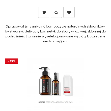
Opracowaliśmy unikalną kompozycję naturalnych składników,
by stworzyć delikatny kosmetyk do skóry wrażliwej, skłonnej do
podrażnień. Starannie wyselekcjonowane wyciągi botaniczne
neutralizują za..
-29%