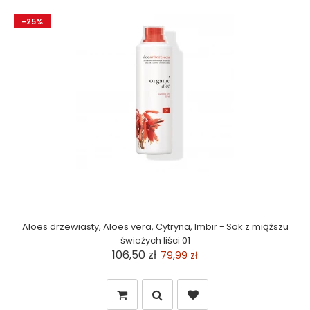
-25%
Aloes drzewiasty, Aloes vera, Cytryna, Imbir - Sok z miąższu
świeżych liści 01
106,50 zł
79,99 zł