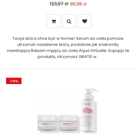
123,97 zł
89,98 zł
Twoja skóra chce być w formie! Serum do ciała pomoże
utrzymać nawilżenie skóry, podobnie jak znakomity
nawilżający Balsam myjący do ciała Aqua Virtualle. Kupując te
produkty, otrzymasz GRATIS w..
-14%