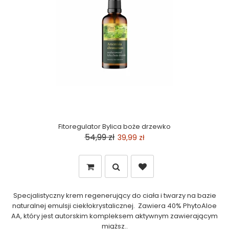
Fitoregulator Bylica boże drzewko
54,99 zł
39,99 zł
Specjalistyczny krem regenerujący do ciała i twarzy na bazie
naturalnej emulsji ciekłokrystalicznej. Zawiera 40% PhytoAloe
AA, który jest autorskim kompleksem aktywnym zawierającym
miąższ..