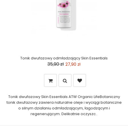
Tonik dwufazowy odmładzający Skin Essentials
35,90 zł
27,90 zł
Tonik dwufazowy Skin Essentials ATW Organic LifeBotaniczny
tonik dwufazowy zawiera naturalne oleje i wyciągi botaniczne
o silnym działaniu odmładzającym, łagodzącym i
regenerującym. Delikatnie oczyszc..