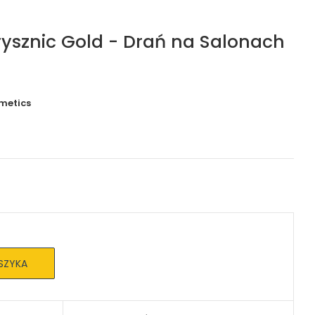
prysznic Gold - Drań na Salonach
metics