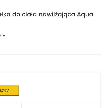
łka do ciała nawilżająca Aqua
ife